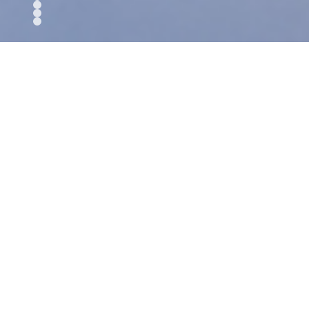
Notificaciones Judiciales
Canal Ético
Te ayudamos
Trabaje con Nosotros