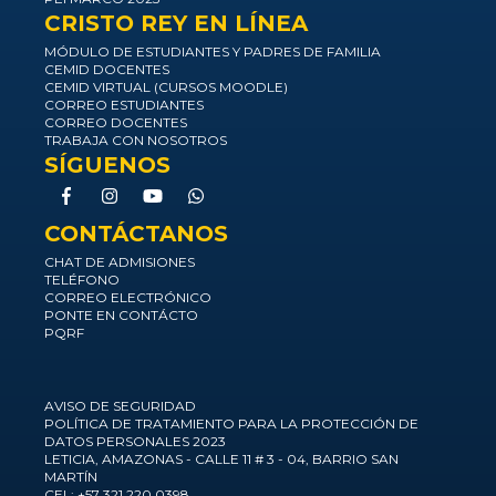
CRISTO REY EN LÍNEA
MÓDULO DE ESTUDIANTES Y PADRES DE FAMILIA
CEMID DOCENTES
CEMID VIRTUAL (CURSOS MOODLE)
CORREO ESTUDIANTES
CORREO DOCENTES
TRABAJA CON NOSOTROS
SÍGUENOS
CONTÁCTANOS
CHAT DE ADMISIONES
TELÉFONO
CORREO ELECTRÓNICO
PONTE EN CONTÁCTO
PQRF
AVISO DE SEGURIDAD
POLÍTICA DE TRATAMIENTO PARA LA PROTECCIÓN DE
DATOS PERSONALES 2023
LETICIA, AMAZONAS - CALLE 11 # 3 - 04, BARRIO SAN
MARTÍN
CEL: +57 321 220 0398