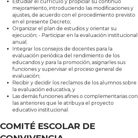
Estudiar el currículo y propiciar su continuo
mejoramiento, introduciendo las modificaciones y
ajustes, de acuerdo con el procedimiento previsto
en el presente Decreto;
Organizar el plan de estudios y orientar su
ejecución; - Participar en la evaluación institucional
anual;
Integrar los consejos de docentes para la
evaluación periódica del rendimiento de los
educandos y para la promoción, asignarles sus
funciones y supervisar el proceso general de
evaluación;
Recibir y decidir los reclamos de los alumnos sobre
la evaluación educativa, y
Las demás funciones afines o complementarias con
las anteriores que le atribuya el proyecto
educativo institucional.
COMITÉ ESCOLAR DE