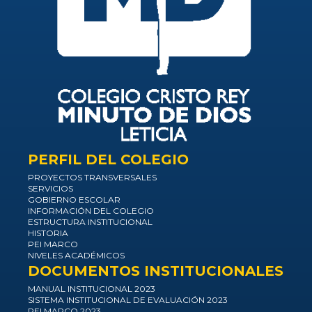
PERFIL DEL COLEGIO
PROYECTOS TRANSVERSALES
SERVICIOS
GOBIERNO ESCOLAR
INFORMACIÓN DEL COLEGIO
ESTRUCTURA INSTITUCIONAL
HISTORIA
PEI MARCO
NIVELES ACADÉMICOS
DOCUMENTOS INSTITUCIONALES
MANUAL INSTITUCIONAL 2023
SISTEMA INSTITUCIONAL DE EVALUACIÓN 2023
PEI MARCO 2023