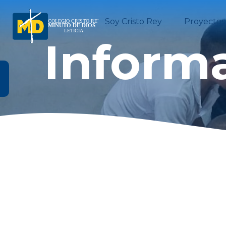
Soy Cristo Rey
Proyectos
Informa