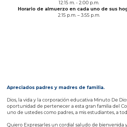
12:15 m. - 2:00 p.m.
Horario de almuerzo en cada uno de sus ho
2:15 p.m. – 3:55 p.m.
Apreciados padres y madres de familia.
Dios, la vida y la corporación educativa Minuto De 
oportunidad de pertenecer a esta gran familia del Col
uno de ustedes como padres, a mis estudiantes, a tod
Quiero Expresarles un cordial saludo de bienvenida y