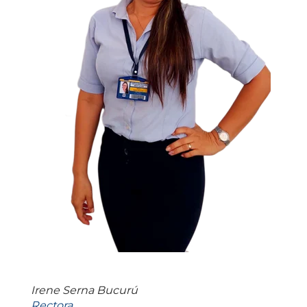
Irene Serna Bucurú
Rectora