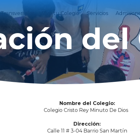
 Transversales
Vive tu Colegio
Servicios
Admision
ción del
Nombre del Colegio:
Colegio Cristo Rey Minuto De Dios
Dirección:
Calle 11 # 3-04 Barrio San Martín